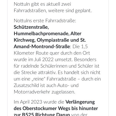
Nottuln gibt es aktuell zwei
Fahrradstraßen, weitere sind geplant.
Nottulns erste Fahrradstraße:
Schützenstraße,
Hummelbachpromenade, Alter
Kirchweg, Olympiastraße und St.
Amand-Montrond-Straße
: Die 1,5
Kilometer Route quer durch den Ort
wurde im Juli 2022 umsetzt. Besonders
für radelnde Schülerinnen und Schüler ist
die Strecke attraktiv. Es handelt sich nicht
um eine „reine“ Fahrradstraße – durch ein
Zusatzschild ist auch Auto- und
Motorradverkehr zugelassen.
Im April 2023 wurde die
Verlängerung
des Oberstockumer Wegs bis hinunter
zur B525 Richtung Darup
von der