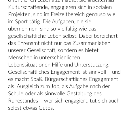
öffentlichen Lebens zu Hause. Sie arbeiten als
Kulturschaffende, engagieren sich in sozialen
Projekten, sind im Freizeitbereich genauso wie
im Sport tätig. Die Aufgaben, die sie
übernehmen, sind so vielfältig wie das
gesellschaftliche Leben selbst. Dabei bereichert
das Ehrenamt nicht nur das Zusammenleben
unserer Gesellschaft, sondern es bietet
Menschen in unterschiedlichen
Lebenssituationen Hilfe und Unterstützung.
Gesellschaftliches Engagement ist sinnvoll – und
es macht Spaß. Bürgerschaftliches Engagement
als Ausgleich zum Job, als Aufgabe nach der
Schule oder als sinnvolle Gestaltung des
Ruhestandes – wer sich engagiert, tut sich auch
selbst etwas Gutes.