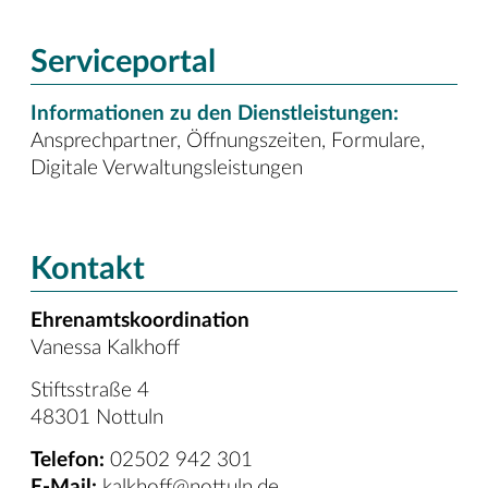
Serviceportal
Informationen zu den Dienstleistungen:
Ansprechpartner, Öffnungszeiten, Formulare,
Digitale Verwaltungsleistungen
Kontakt
Ehrenamtskoordination
Vanessa Kalkhoff
Stiftsstraße 4
48301 Nottuln
Telefon
:
02502 942 301
E-Mail:
kalkhoff@nottuln.de