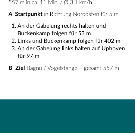
557 m in ca. 11 Min. / Ø 3,1 km/h
A Startpunkt
in Richtung Nordosten für 5 m
An der Gabelung rechts halten und
Buckenkamp folgen für 53 m
Links und Buckenkamp folgen für 402 m
An der Gabelung links halten auf Uphoven
für 97 m
B Ziel
Bagno / Vogelstange – gesamt 557 m