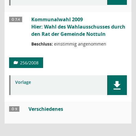
Kommunalwahl 2009
Ö 7.4
Hier: Wahl des Wahlausschusses durch
den Rat der Gemeinde Nottuln
Beschluss:
einstimmig angenommen
256/2008
Vorlage
Verschiedenes
Ö 9