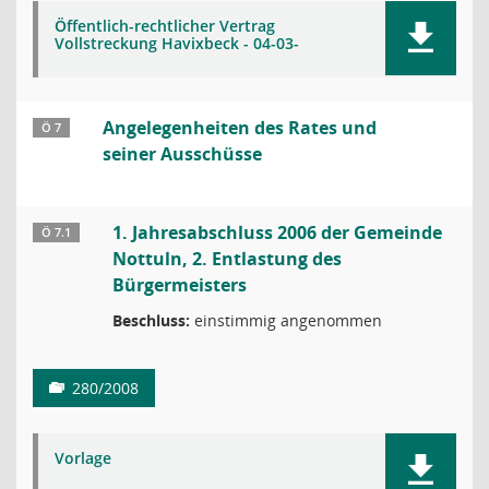
Öffentlich-rechtlicher Vertrag
Vollstreckung Havixbeck - 04-03-
Angelegenheiten des Rates und
Ö 7
seiner Ausschüsse
1. Jahresabschluss 2006 der Gemeinde
Ö 7.1
Nottuln, 2. Entlastung des
Bürgermeisters
Beschluss:
einstimmig angenommen
280/2008
Vorlage