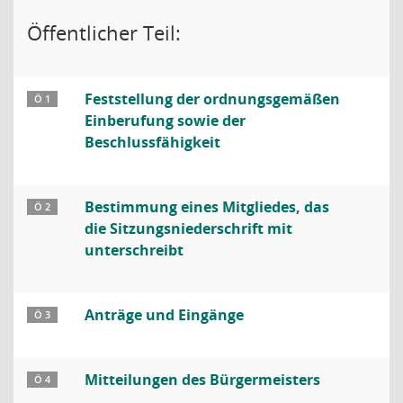
Öffentlicher Teil:
Feststellung der ordnungsgemäßen
Ö 1
Einberufung sowie der
Beschlussfähigkeit
Bestimmung eines Mitgliedes, das
Ö 2
die Sitzungsniederschrift mit
unterschreibt
Anträge und Eingänge
Ö 3
Mitteilungen des Bürgermeisters
Ö 4