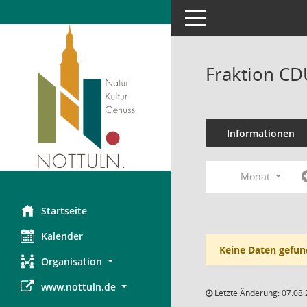
Toggle navigation
Fraktion CD
Informationen
Monat
Startseite
Kalender
Keine Daten gefun
Organisation
www.nottuln.de
Letzte Änderung: 07.08.