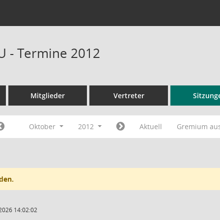
U - Termine 2012
Mitglieder
Vertreter
Sitzung
Oktober
2012
Aktuell
Gremium au
den.
2026 14:02:02