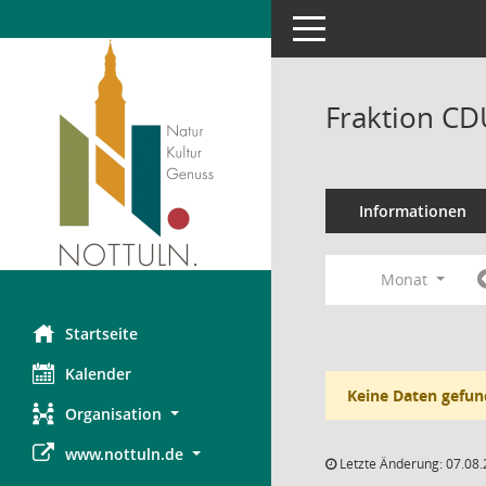
Toggle navigation
Fraktion CD
Informationen
Monat
Startseite
Kalender
Keine Daten gefun
Organisation
www.nottuln.de
Letzte Änderung: 07.08.