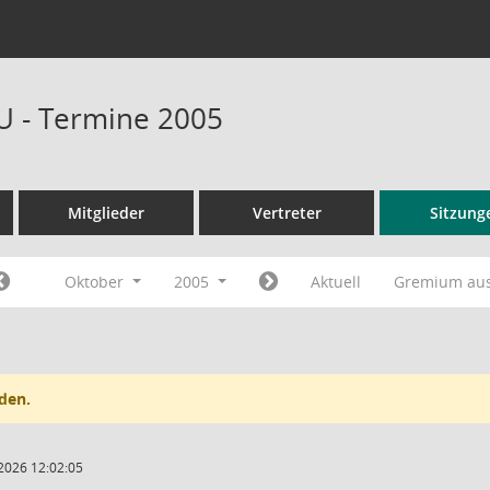
U - Termine 2005
Mitglieder
Vertreter
Sitzung
Oktober
2005
Aktuell
Gremium au
den.
2026 12:02:05