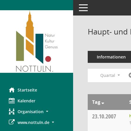
Toggle navigation
Haupt- und 
Informationen
Quartal
Startseite
Kalender
Tag
Organisation
23.10.2007
www.nottuln.de