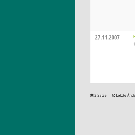
27.11.2007
2 Sätze
Letzte Ände