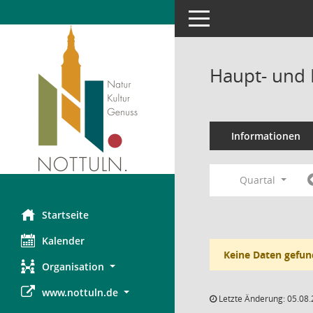
Toggle navigation
Haupt- und 
Informationen
Quartal
Startseite
Kalender
Keine Daten gefun
Organisation
www.nottuln.de
Letzte Änderung: 05.08.