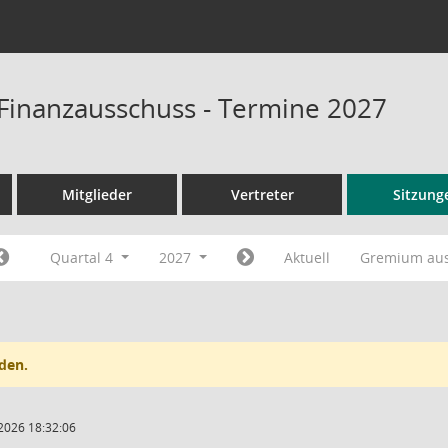
Finanzausschuss - Termine 2027
Mitglieder
Vertreter
Sitzung
Quartal 4
2027
Aktuell
Gremium au
den.
2026 18:32:06