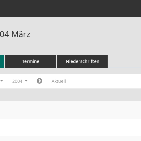
004 März
Termine
Niederschriften
2004
Aktuell