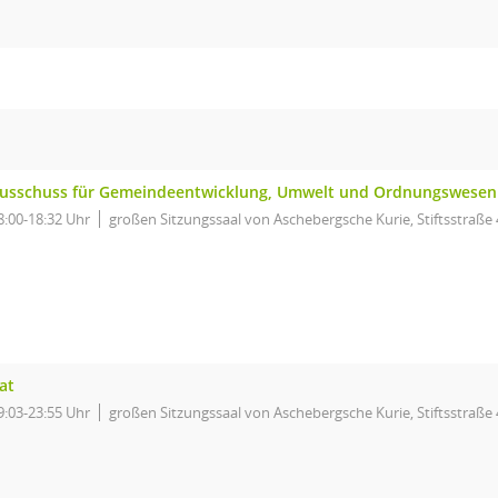
usschuss für Gemeindeentwicklung, Umwelt und Ordnungswesen
8:00-18:32 Uhr
großen Sitzungssaal von Aschebergsche Kurie, Stiftsstraße 
at
9:03-23:55 Uhr
großen Sitzungssaal von Aschebergsche Kurie, Stiftsstraße 