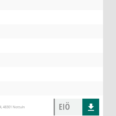
EIÖ
4, 48301 Nottuln