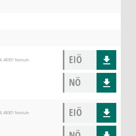
EIÖ
4, 48301 Nottuln
NÖ
EIÖ
4, 48301 Nottuln
NÖ