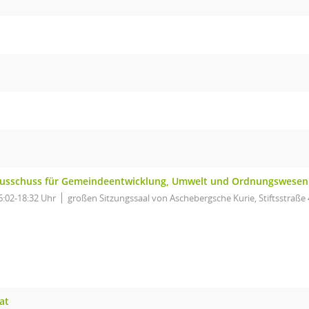
usschuss für Gemeindeentwicklung, Umwelt und Ordnungswesen
6:02-18:32 Uhr
großen Sitzungssaal von Aschebergsche Kurie, Stiftsstraße 
at