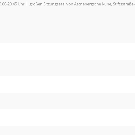
9:00-20:45 Uhr
großen Sitzungssaal von Aschebergsche Kurie, Stiftsstraße 