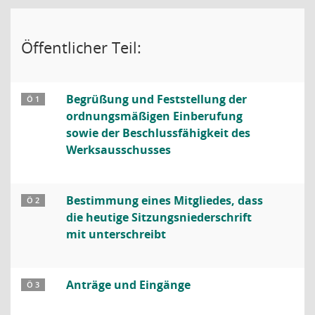
Öffentlicher Teil:
Begrüßung und Feststellung der
Ö 1
ordnungsmäßigen Einberufung
sowie der Beschlussfähigkeit des
Werksausschusses
Bestimmung eines Mitgliedes, dass
Ö 2
die heutige Sitzungsniederschrift
mit unterschreibt
Anträge und Eingänge
Ö 3