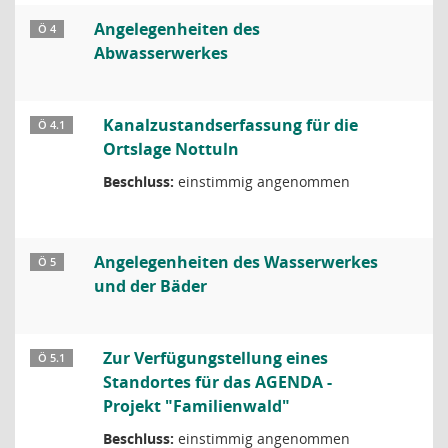
Angelegenheiten des
Ö 4
Abwasserwerkes
Kanalzustandserfassung für die
Ö 4.1
Ortslage Nottuln
Beschluss:
einstimmig angenommen
Angelegenheiten des Wasserwerkes
Ö 5
und der Bäder
Zur Verfügungstellung eines
Ö 5.1
Standortes für das AGENDA -
Projekt "Familienwald"
Beschluss:
einstimmig angenommen