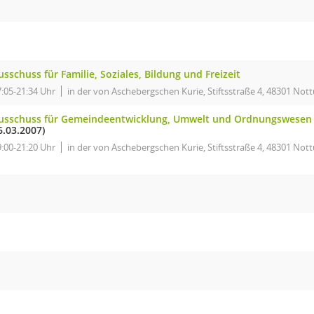
usschuss für Familie, Soziales, Bildung und Freizeit
7:05-21:34 Uhr
in der von Aschebergschen Kurie, Stiftsstraße 4, 48301 Nott
usschuss für Gemeindeentwicklung, Umwelt und Ordnungswesen
6.03.2007)
9:00-21:20 Uhr
in der von Aschebergschen Kurie, Stiftsstraße 4, 48301 Nott