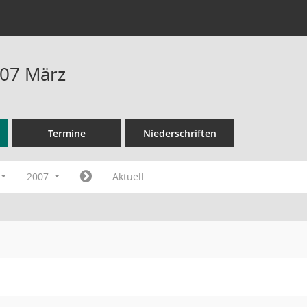
007 März
Termine
Niederschriften
2007
Aktuell