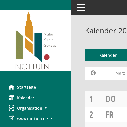
Toggle navigation
Kalender 2
Kalender
März
Startseite
1
DO
Kalender
Organisation
2
FR
www.nottuln.de