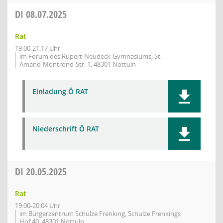
DI
08.07.2025
Rat
19:00-21:17 Uhr
im Forum des Rupert-Neudeck-Gymnasiums, St.
Amand-Montrond-Str. 1, 48301 Nottuln
Einladung Ö RAT
Niederschrift Ö RAT
DI
20.05.2025
Rat
19:00-20:04 Uhr
im Bürgerzentrum Schulze Frenking, Schulze Frenkings
Hof 40, 48301 Nottuln