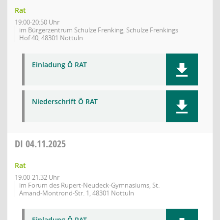
Rat
19:00-20:50 Uhr
im Bürgerzentrum Schulze Frenking, Schulze Frenkings
Hof 40, 48301 Nottuln
Einladung Ö RAT
Niederschrift Ö RAT
DI
04.11.2025
Rat
19:00-21:32 Uhr
im Forum des Rupert-Neudeck-Gymnasiums, St.
Amand-Montrond-Str. 1, 48301 Nottuln
Einladung Ö RAT