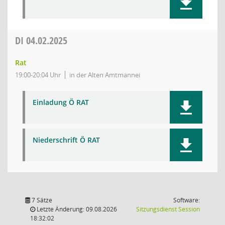
DI
04.02.2025
Rat
19:00-20:04 Uhr
in der Alten Amtmannei
Einladung Ö RAT
Niederschrift Ö RAT
7 Sätze
Software:
(Wird in
Letzte Änderung: 09.08.2026
Sitzungsdienst
Session
18:32:02