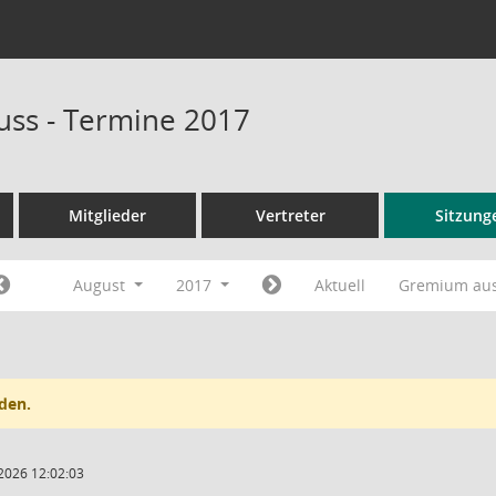
ss - Termine 2017
Mitglieder
Vertreter
Sitzung
August
2017
Aktuell
Gremium au
den.
2026 12:02:03