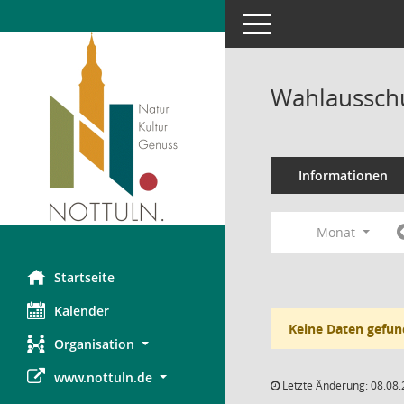
Toggle navigation
Wahlausschu
Informationen
Monat
Startseite
Kalender
Keine Daten gefun
Organisation
www.nottuln.de
Letzte Änderung: 08.08.