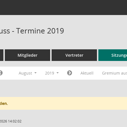
ss - Termine 2019
Mitglieder
Vertreter
Sitzung
August
2019
Aktuell
Gremium au
den.
2026 14:02:02