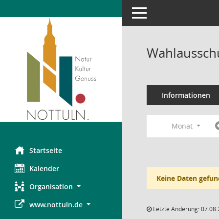
Toggle navigation
Wahlausschu
Informationen
Monat
Startseite
Kalender
Keine Daten gefun
Organisation
www.nottuln.de
Letzte Änderung: 07.08.