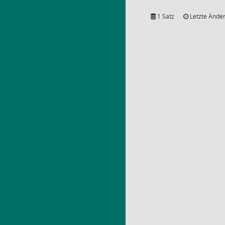
1 Satz
Letzte Änder