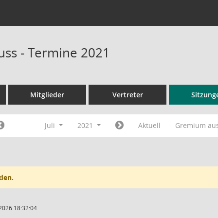
ss - Termine 2021
Mitglieder
Vertreter
Sitzung
Juli
2021
Aktuell
Gremium au
den.
2026 18:32:04