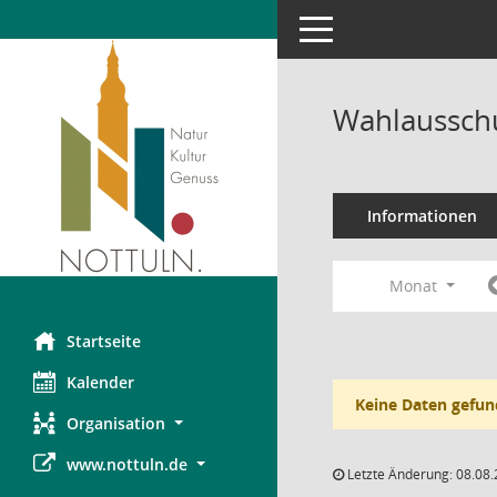
Toggle navigation
Wahlausschu
Informationen
Monat
Startseite
Kalender
Keine Daten gefun
Organisation
www.nottuln.de
Letzte Änderung: 08.08.