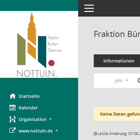
Toggle navigation
Fraktion Bü
Informationen
Jahr
Startseite
Kalender
Keine Daten gefun
Organisation
www.nottuln.de
Letzte Änderung: 07.08.