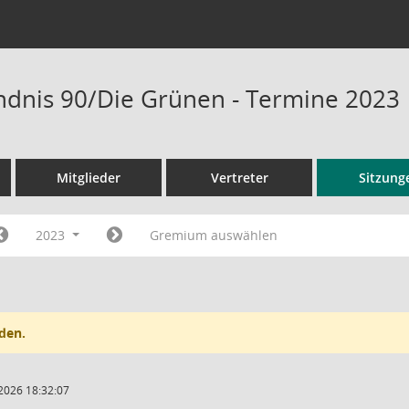
ndnis 90/Die Grünen - Termine 2023
Mitglieder
Vertreter
Sitzung
2023
Gremium auswählen
den.
2026 18:32:07