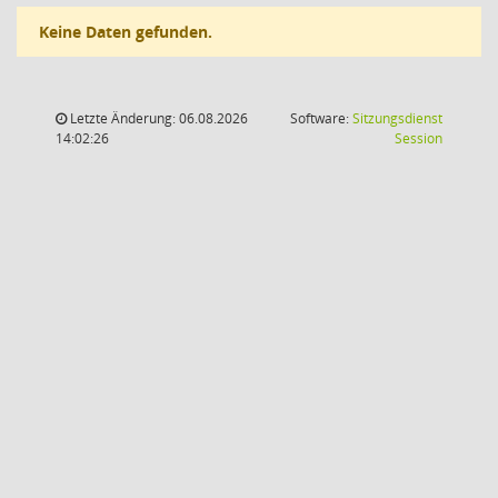
Keine Daten gefunden.
Letzte Änderung: 06.08.2026
Software:
Sitzungsdienst
(Wird in
14:02:26
Session