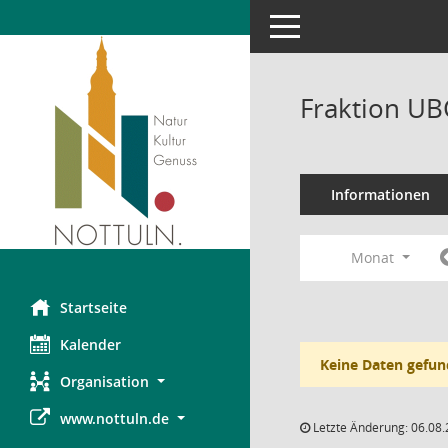
Toggle navigation
Fraktion UB
Informationen
Monat
Startseite
Kalender
Keine Daten gefun
Organisation
www.nottuln.de
Letzte Änderung: 06.08.