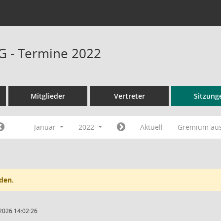
G - Termine 2022
Mitglieder
Vertreter
Sitzung
Januar
2022
Aktuell
Gremium au
den.
2026 14:02:26