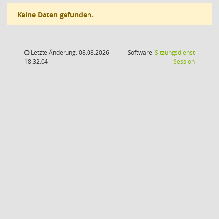
Keine Daten gefunden.
Letzte Änderung: 08.08.2026
Software:
Sitzungsdienst
(Wird in
18:32:04
Session