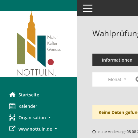
Toggle navigation
Wahlprüfung
Informationen
Monat
Startseite
Kalender
Keine Daten gefun
Organisation
www.nottuln.de
Letzte Änderung: 08.08.