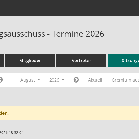
sausschuss - Termine 2026
Mitglieder
Vertreter
Sitzung
August
2026
Aktuell
Gremium au
den.
2026 18:32:04