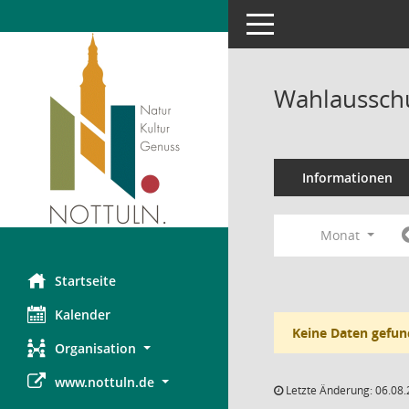
Toggle navigation
Wahlausschu
Informationen
Monat
Startseite
Kalender
Keine Daten gefun
Organisation
www.nottuln.de
Letzte Änderung: 06.08.