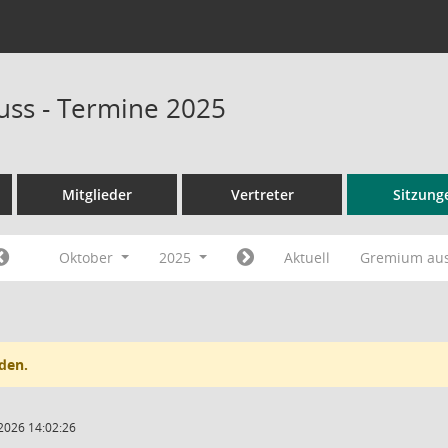
ss - Termine 2025
Mitglieder
Vertreter
Sitzung
Oktober
2025
Aktuell
Gremium au
den.
2026 14:02:26