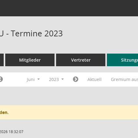
U - Termine 2023
Mitglieder
Vertreter
Sitzung
Juni
2023
Aktuell
Gremium au
den.
2026 18:32:07