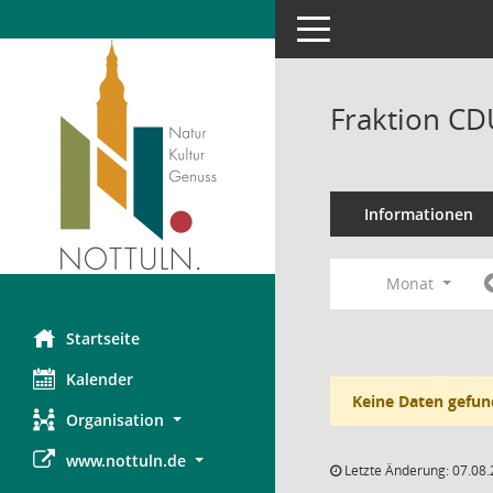
Toggle navigation
Fraktion CD
Informationen
Monat
Startseite
Kalender
Keine Daten gefun
Organisation
www.nottuln.de
Letzte Änderung: 07.08.