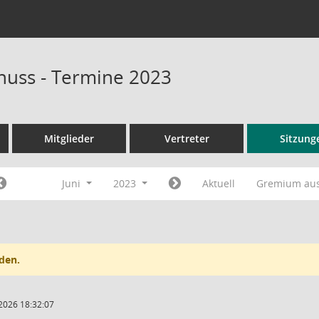
uss - Termine 2023
Mitglieder
Vertreter
Sitzung
Juni
2023
Aktuell
Gremium au
den.
2026 18:32:07