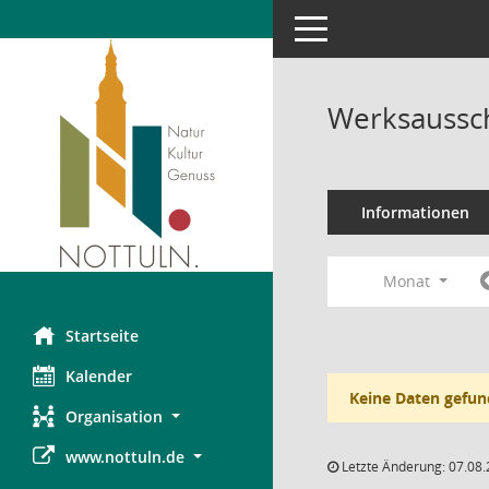
Toggle navigation
Werksaussch
Informationen
Monat
Startseite
Kalender
Keine Daten gefun
Organisation
www.nottuln.de
Letzte Änderung: 07.08.