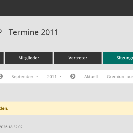
P - Termine 2011
Mitglieder
Vertreter
Sitzung
September
2011
Aktuell
Gremium au
den.
2026 18:32:02