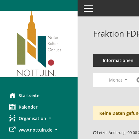
Toggle navigation
Fraktion FD
Informationen
Monat
Startseite
Kalender
Keine Daten gefun
Organisation
www.nottuln.de
Letzte Änderung: 09.08.