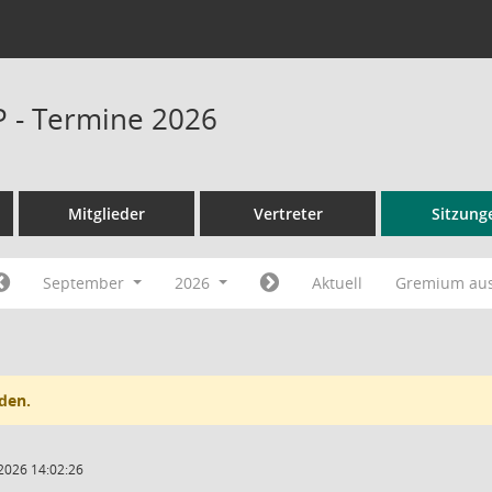
P - Termine 2026
Mitglieder
Vertreter
Sitzung
September
2026
Aktuell
Gremium au
den.
2026 14:02:26