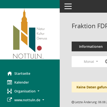
Toggle navigation
Fraktion FD
Informationen
Monat
Startseite
Kalender
Keine Daten gefun
Organisation
www.nottuln.de
Letzte Änderung: 06.08.