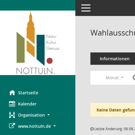
Toggle navigation
Wahlausschu
Informationen
Monat
Startseite
Kalender
Keine Daten gefun
Organisation
www.nottuln.de
Letzte Änderung: 06.08.