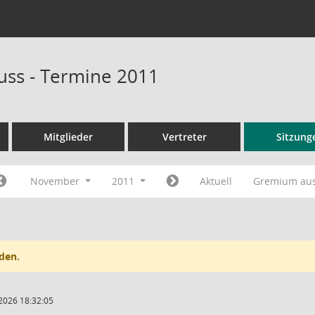
ss - Termine 2011
Mitglieder
Vertreter
Sitzung
November
2011
Aktuell
Gremium au
den.
2026 18:32:05