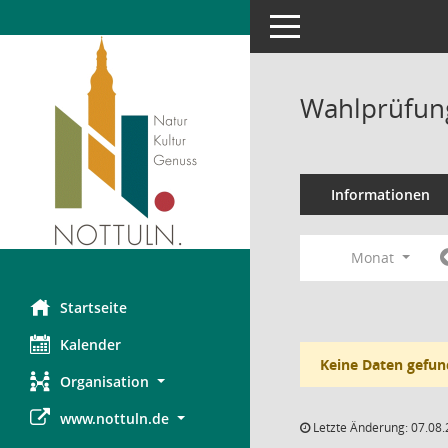
Toggle navigation
Wahlprüfung
Informationen
Monat
Startseite
Kalender
Keine Daten gefun
Organisation
www.nottuln.de
Letzte Änderung: 07.08.