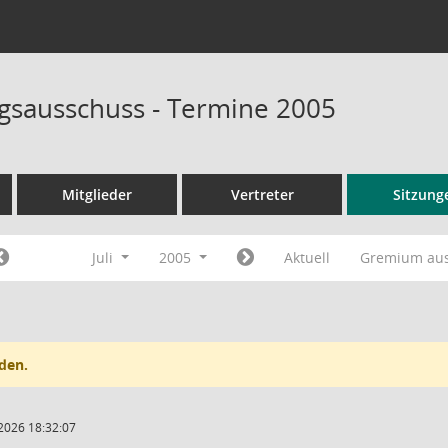
sausschuss - Termine 2005
Mitglieder
Vertreter
Sitzung
Juli
2005
Aktuell
Gremium au
den.
2026 18:32:07