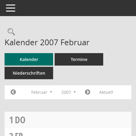
Toggle navigation
Rechercheauswahl
Kalender 2007 Februar
Kalender
Termine
Niederschriften
Februar
2007
Aktuell
1
DO