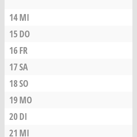
14
MI
15
DO
16
FR
17
SA
18
SO
19
MO
20
DI
21
MI