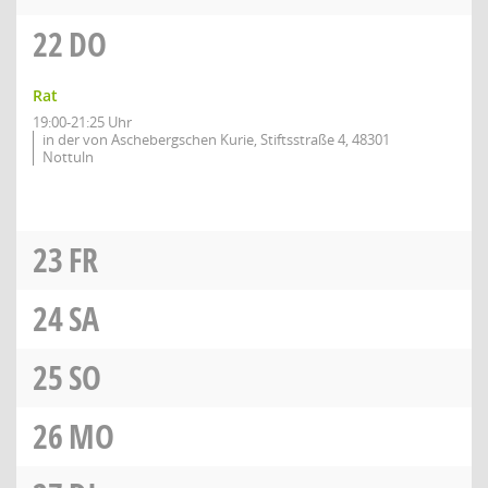
22
DO
Rat
19:00-21:25 Uhr
in der von Aschebergschen Kurie, Stiftsstraße 4, 48301
Nottuln
23
FR
24
SA
25
SO
26
MO