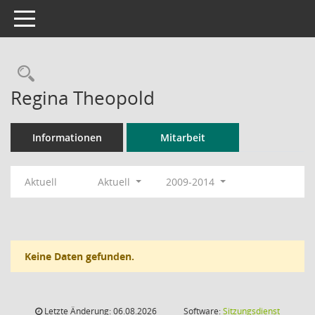
Toggle navigation
Rechercheauswahl
Regina Theopold
Informationen
Mitarbeit
Aktuell
Aktuell
2009-2014
Keine Daten gefunden.
Letzte Änderung: 06.08.2026
Software:
Sitzungsdienst