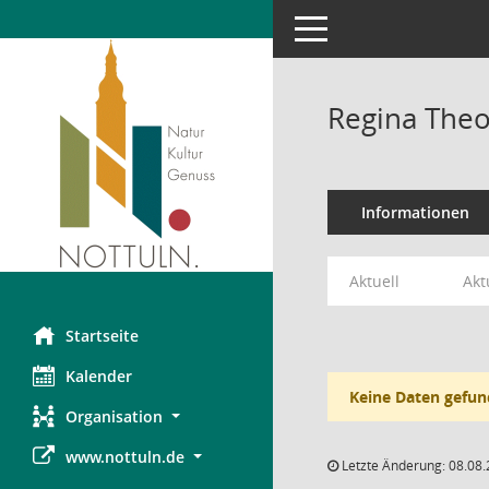
Toggle navigation
Regina The
Informationen
Aktuell
Akt
Startseite
Kalender
Keine Daten gefun
Organisation
www.nottuln.de
Letzte Änderung: 08.08.