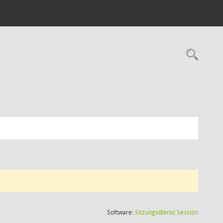
Rec
(Wird in
Software:
Sitzungsdienst
Session