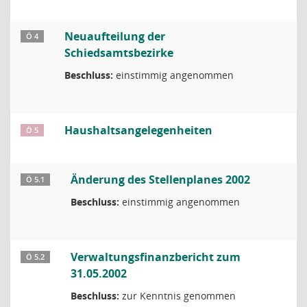
Neuaufteilung der
Ö 4
Schiedsamtsbezirke
Beschluss:
einstimmig angenommen
Haushaltsangelegenheiten
Ö 5
Änderung des Stellenplanes 2002
Ö 5.1
Beschluss:
einstimmig angenommen
Verwaltungsfinanzbericht zum
Ö 5.2
31.05.2002
Beschluss:
zur Kenntnis genommen