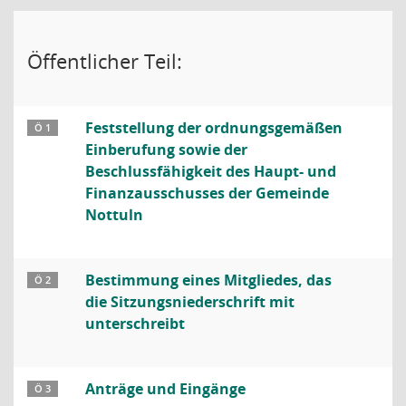
Öffentlicher Teil:
Feststellung der ordnungsgemäßen
Ö 1
Einberufung sowie der
Beschlussfähigkeit des Haupt- und
Finanzausschusses der Gemeinde
Nottuln
Bestimmung eines Mitgliedes, das
Ö 2
die Sitzungsniederschrift mit
unterschreibt
Anträge und Eingänge
Ö 3