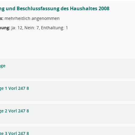
ng und Beschlussfassung des Haushaltes 2008
s:
mehrheitlich angenommen
ung:
Ja: 12, Nein: 7, Enthaltung: 1
age
ge 1 Vorl 247 8
ge 2 Vorl 247 8
ge 3 Vorl 247 8