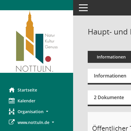
Toggle navigation
Haupt- und 
Informationen
Informationen
Startseite
2 Dokumente
Kalender
Organisation
www.nottuln.de
Öffentlicher T