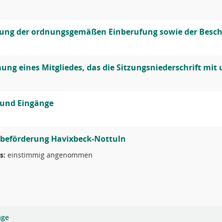
lung der ordnungsgemäßen Einberufung sowie der Besch
ng eines Mitgliedes, das die Sitzungsniederschrift mit 
 und Eingänge
rbeförderung Havixbeck-Nottuln
s:
einstimmig angenommen
age