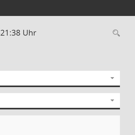
-21:38 Uhr
Rec