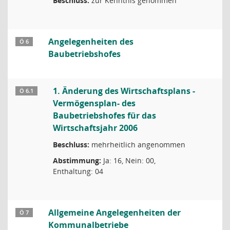
Beschluss:
zur Kenntnis genommen
Angelegenheiten des
Ö 6
Baubetriebshofes
1. Änderung des Wirtschaftsplans -
Ö 6.1
Vermögensplan- des
Baubetriebshofes für das
Wirtschaftsjahr 2006
Beschluss:
mehrheitlich angenommen
Abstimmung:
Ja: 16, Nein: 00,
Enthaltung: 04
Allgemeine Angelegenheiten der
Ö 7
Kommunalbetriebe