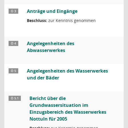
Anträge und Eingänge
Ö 3
Beschluss:
zur Kenntnis genommen
Angelegenheiten des
Ö 4
Abwasserwerkes
Angelegenheiten des Wasserwerkes
Ö 5
und der Bäder
Bericht über die
Ö 5.1
Grundwassersituation im
Einzugsbereich des Wasserwerkes
Nottuln für 2005