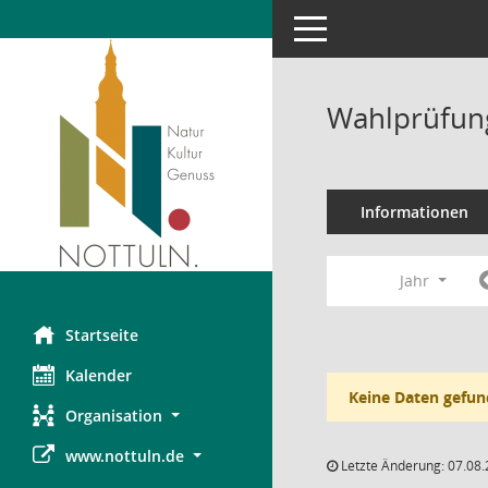
Toggle navigation
Wahlprüfung
Informationen
Jahr
Startseite
Kalender
Keine Daten gefun
Organisation
www.nottuln.de
Letzte Änderung: 07.08.