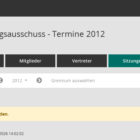
sausschuss - Termine 2012
Mitglieder
Vertreter
Sitzung
2012
Gremium auswählen
den.
2026 14:02:02