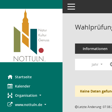
Toggle navigation
Wahlprüfung
Informationen
Jahr
Startseite
Kalender
Keine Daten gefun
Organisation
www.nottuln.de
Letzte Änderung: 07.08.