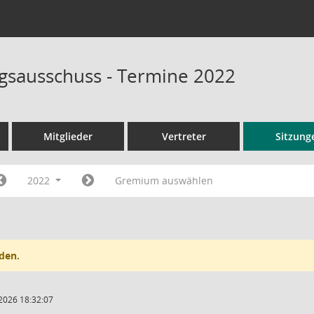
sausschuss - Termine 2022
Mitglieder
Vertreter
Sitzung
2022
Gremium auswählen
den.
2026 18:32:07