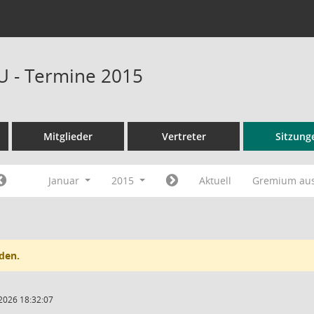
U - Termine 2015
Mitglieder
Vertreter
Sitzung
Januar
2015
Aktuell
Gremium au
den.
2026 18:32:07