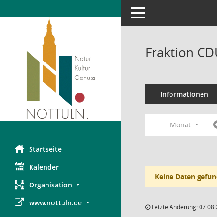
Toggle navigation
Fraktion CD
Informationen
Monat
Startseite
Kalender
Keine Daten gefun
Organisation
www.nottuln.de
Letzte Änderung: 07.08.