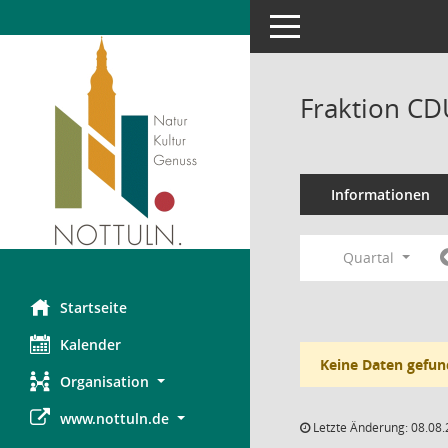
Toggle navigation
Fraktion CD
Informationen
Quartal
Startseite
Kalender
Keine Daten gefun
Organisation
www.nottuln.de
Letzte Änderung: 08.08.