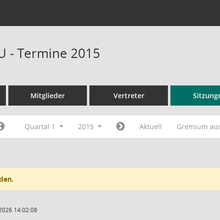
U - Termine 2015
Mitglieder
Vertreter
Sitzung
Quartal 1
2015
Aktuell
Gremium au
den.
2026 14:02:08