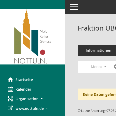
Toggle navigation
Fraktion UB
Informationen
Monat
Startseite
Kalender
Keine Daten gefun
Organisation
www.nottuln.de
Letzte Änderung: 07.08.