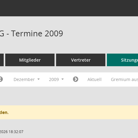
G - Termine 2009
Mitglieder
Vertreter
Sitzung
Dezember
2009
Aktuell
Gremium au
den.
2026 18:32:07