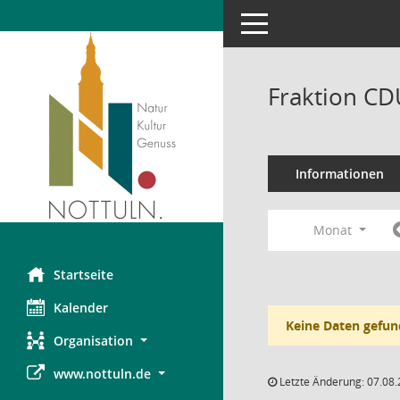
Toggle navigation
Fraktion CD
Informationen
Monat
Startseite
Kalender
Keine Daten gefun
Organisation
www.nottuln.de
Letzte Änderung: 07.08.