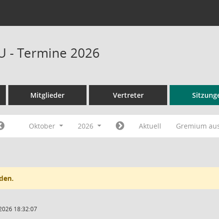
U - Termine 2026
Mitglieder
Vertreter
Sitzung
Oktober
2026
Aktuell
Gremium au
den.
2026 18:32:07