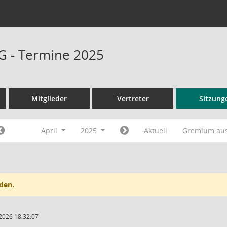
G - Termine 2025
Mitglieder
Vertreter
Sitzung
April
2025
Aktuell
Gremium au
den.
2026 18:32:07