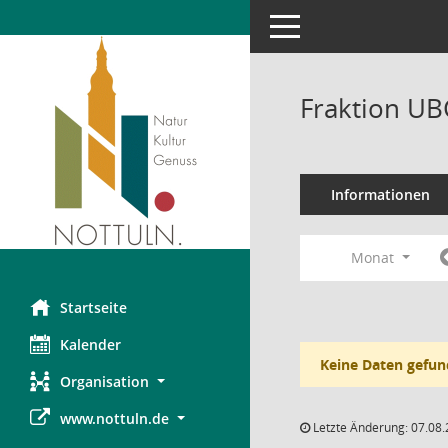
Toggle navigation
Fraktion UB
Informationen
Monat
Startseite
Kalender
Keine Daten gefun
Organisation
www.nottuln.de
Letzte Änderung: 07.08.