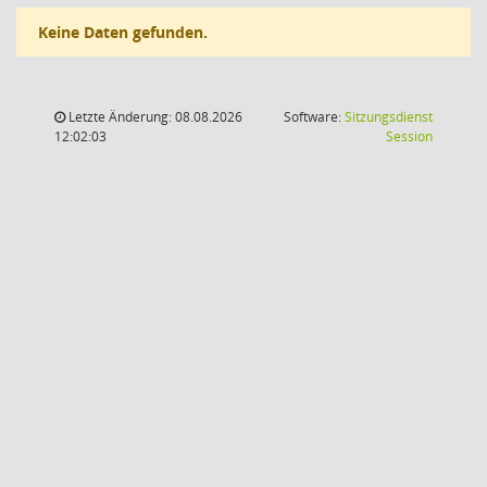
Keine Daten gefunden.
Letzte Änderung: 08.08.2026
Software:
Sitzungsdienst
(Wird in
12:02:03
Session