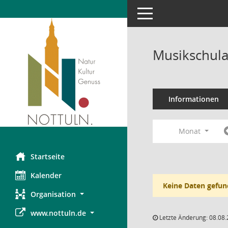
Toggle navigation
Musikschula
Informationen
Monat
Startseite
Kalender
Keine Daten gefun
Organisation
www.nottuln.de
Letzte Änderung: 08.08.