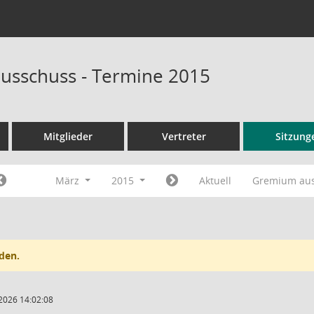
usschuss - Termine 2015
Mitglieder
Vertreter
Sitzung
März
2015
Aktuell
Gremium au
den.
2026 14:02:08