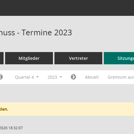
uss - Termine 2023
Mitglieder
Vertreter
Sitzung
Quartal 4
2023
Aktuell
Gremium au
den.
2026 18:32:07