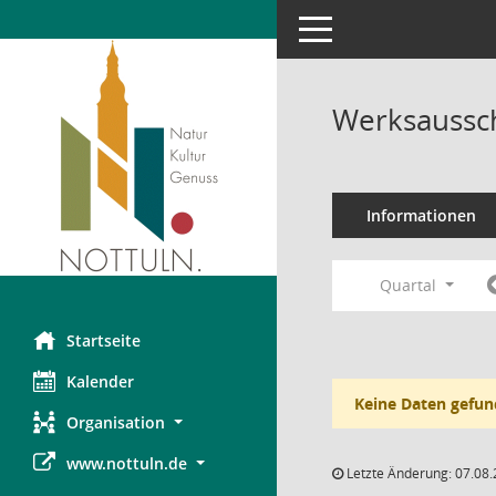
Toggle navigation
Werksaussch
Informationen
Quartal
Startseite
Kalender
Keine Daten gefun
Organisation
www.nottuln.de
Letzte Änderung: 07.08.