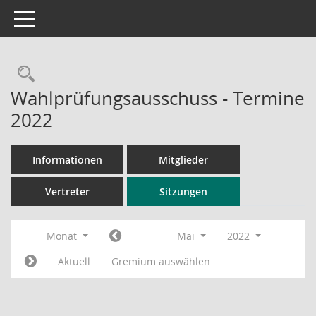
Toggle navigation
Rechercheauswahl
Wahlprüfungsausschuss - Termine
2022
Informationen
Mitglieder
Vertreter
Sitzungen
Monat
Mai
2022
Aktuell
Gremium auswählen