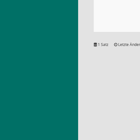
1 Satz
Letzte Änder