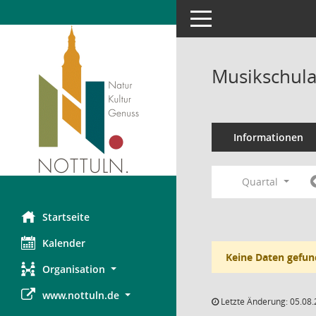
Toggle navigation
Musikschula
Informationen
Quartal
Startseite
Kalender
Keine Daten gefun
Organisation
www.nottuln.de
Letzte Änderung: 05.08.