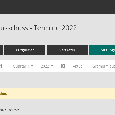
usschuss - Termine 2022
Mitglieder
Vertreter
Sitzung
Quartal 4
2022
Aktuell
Gremium au
den.
2026 18:32:06