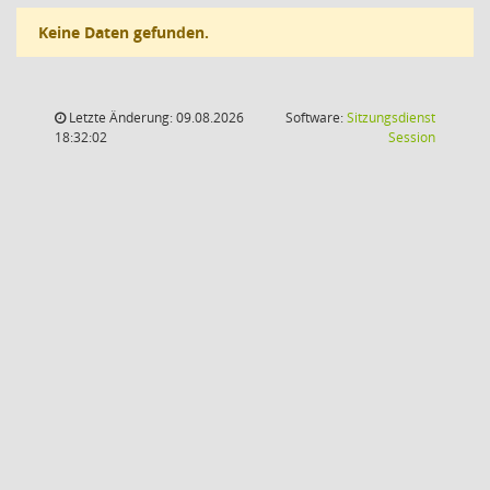
Keine Daten gefunden.
Letzte Änderung: 09.08.2026
Software:
Sitzungsdienst
(Wird in
18:32:02
Session