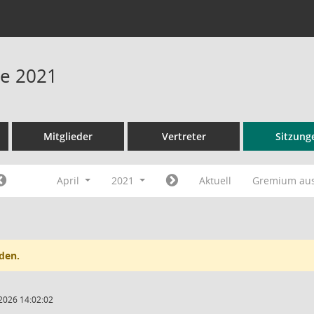
ne 2021
Mitglieder
Vertreter
Sitzung
April
2021
Aktuell
Gremium au
den.
2026 14:02:02