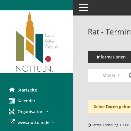
Toggle navigation
Rat - Termi
Informationen
Monat
Startseite
Kalender
Keine Daten gefun
Organisation
www.nottuln.de
Letzte Änderung: 07.08.